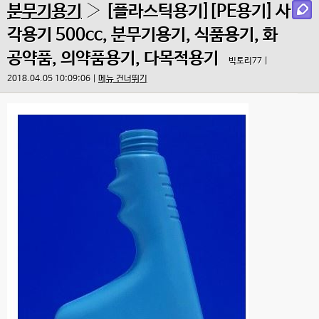
분무기용기
› [플라스틱용기][PE용기] 사
각용기 500cc, 분무기용기, 식품용기, 화
공약품, 의약품용기, 다목적용기
빅토리77 |
2018.04.05 10:09:06 |
메뉴 건너뛰기