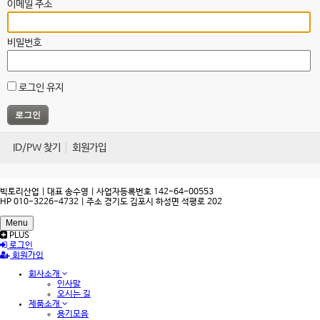
이메일 주소
비밀번호
로그인 유지
ID/PW 찾기
회원가입
빅토리산업 | 대표 송수영 | 사업자등록번호 142-64-00553
HP 010-3226-4732 | 주소 경기도 김포시 하성면 석평로 202
Menu
PLUS
로그인
회원가입
회사소개
인사말
오시는 길
제품소개
용기모음